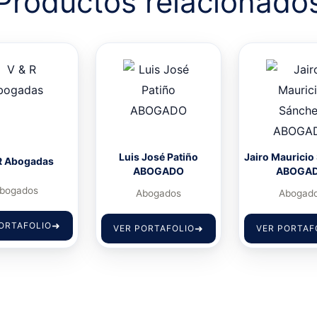
Productos relacionado
Luis José Patiño
Jairo Mauricio
R Abogadas
ABOGADO
ABOGA
bogados
Abogados
Abogad
ORTAFOLIO
VER PORTAFOLIO
VER PORTAF