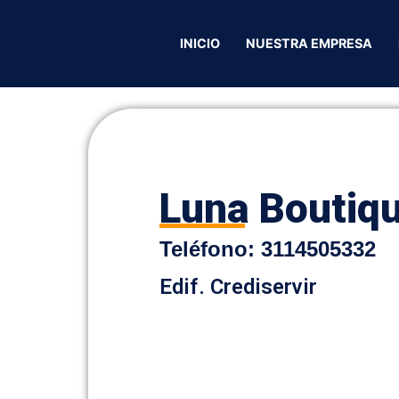
opa
/ Luna Boutique
INICIO
NUESTRA EMPRESA
Luna Boutiq
Teléfono:
3114505332
Edif. Crediservir