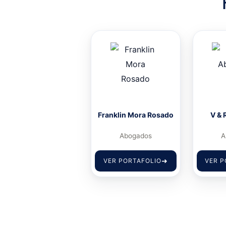
Franklin Mora Rosado
V & 
Abogados
A
VER PORTAFOLIO
VER P