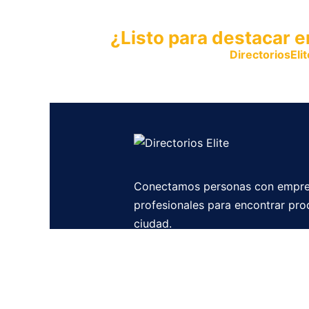
¿Listo para destacar e
Publica tu empresa en
DirectoriosElit
productos y servicios.
Conectamos personas con empre
profesionales para encontrar pro
ciudad.