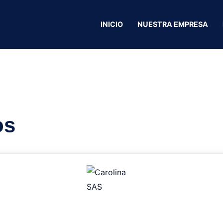
INICIO
NUESTRA EMPRESA
Mafe Spa
os