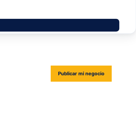
Publicar mi negocio
us