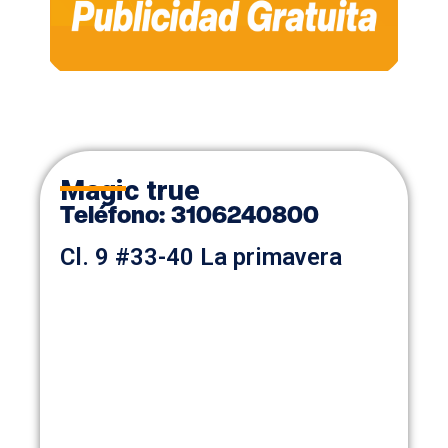
Magic true
Teléfono:
3106240800
Cl. 9 #33-40 La primavera