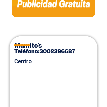
Mamito’s
Teléfono
:
3002396687
Centro