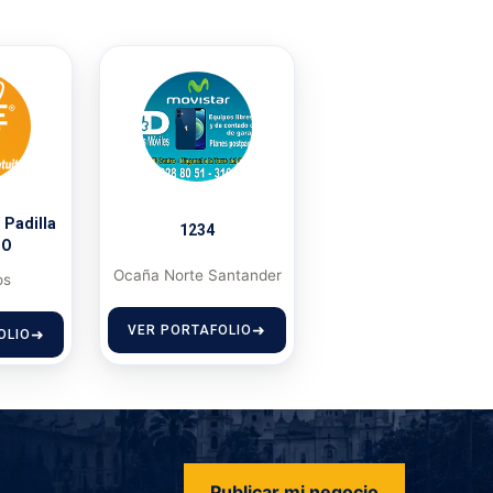
 Padilla
1234
DO
Ocaña Norte Santander
os
VER PORTAFOLIO
OLIO
Publicar mi negocio