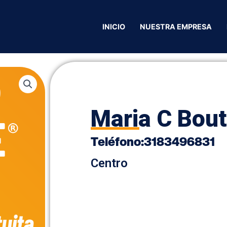
 Boutique
INICIO
NUESTRA EMPRESA
Maria C Bout
Teléfono:
3183496831
Centro