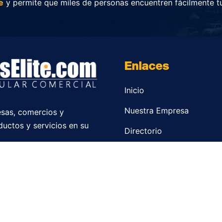
e
y permite que miles de personas encuentren fácilmente t
Enlaces
Inicio
Nuestra Empresa
sas, comercios y
ductos y servicios en su
Directorio
Contacto