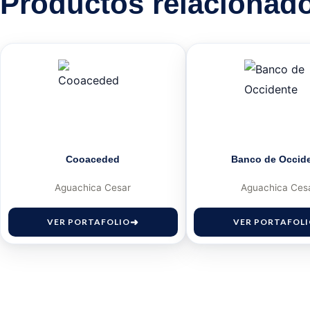
Productos relacionad
Cooaceded
Banco de Occid
Aguachica Cesar
Aguachica Ces
VER PORTAFOLIO
VER PORTAFOL