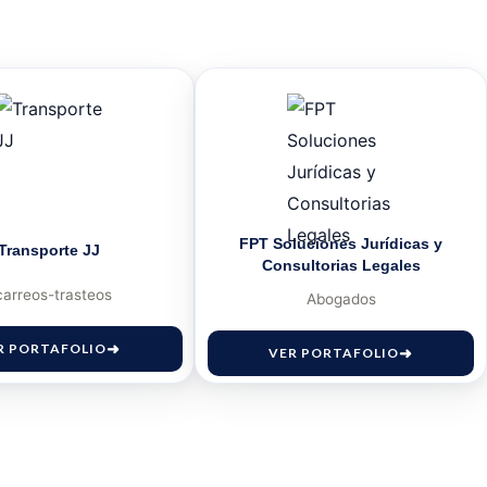
FPT Soluciones Jurídicas y
Transporte JJ
Consultorias Legales
carreos-trasteos
Abogados
R PORTAFOLIO
VER PORTAFOLIO