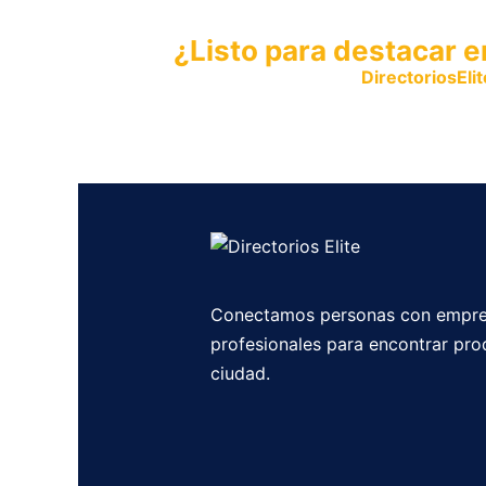
¿Listo para destacar e
Publica tu empresa en
DirectoriosElit
productos y servicios.
Conectamos personas con empre
profesionales para encontrar pro
ciudad.