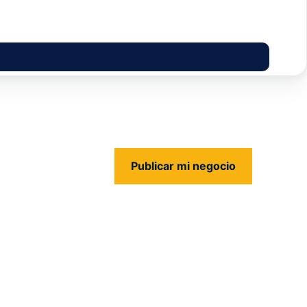
Publicar mi negocio
us