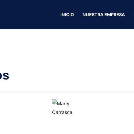
INICIO
NUESTRA EMPRESA
Milán
os