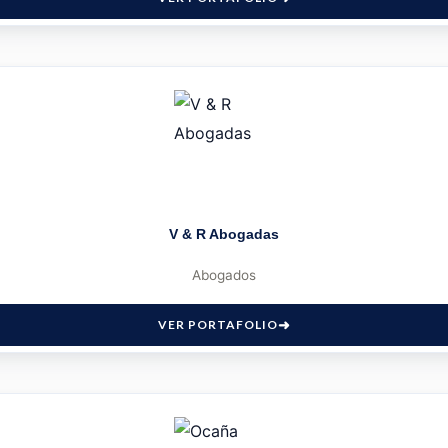
V & R Abogadas
Abogados
VER PORTAFOLIO