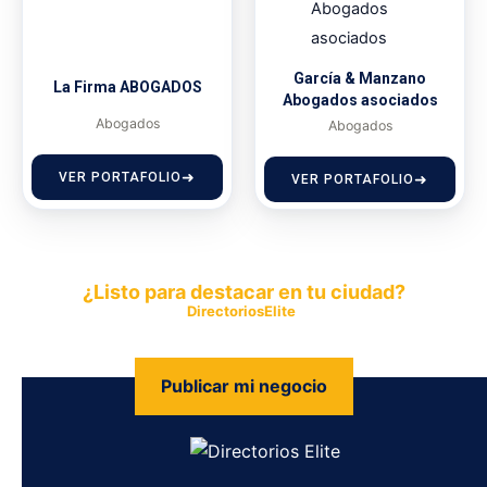
García & Manzano
La Firma ABOGADOS
Abogados asociados
Abogados
Abogados
VER PORTAFOLIO
VER PORTAFOLIO
¿Listo para destacar en tu ciudad?
Publica tu empresa en
DirectoriosElite
y permite que miles de
personas encuentren fácilmente tus productos y servicios.
Publicar mi negocio