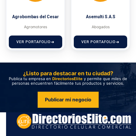
Agrobombas del Cesar
Asemulti S.A.S
Agromotores
Abogados
VER PORTAFOLIO
VER PORTAFOLIO
¿Listo para destacar en tu ciudad?
Publica tu empresa en
DirectoriosElite
y permite que miles de
personas encuentren fácilmente tus productos y servicios.
Publicar mi negocio