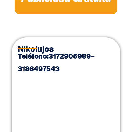
Nikolujos
Teléfono:
3172905989
–
3186497543