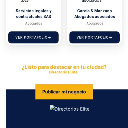
Servicios legales y
García & Manzano
contractuales SAS
Abogados asociados
Abogados
Abogados
VER PORTAFOLIO
VER PORTAFOLIO
¿Listo para destacar en tu ciudad?
Publica tu empresa en
DirectoriosElite
y permite que miles de
personas encuentren fácilmente tus productos y servicios.
Publicar mi negocio