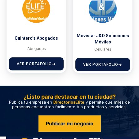
Movistar J&D Soluciones
Quintero’s Abogados
Móviles
Abogados
Celulares
VER PORTAFOLIO
VER PORTAFOLIO
¿Listo para destacar en tu ciudad?
Publica tu empresa en
DirectoriosElite
y permite que miles de
personas encuentren fácilmente tus productos y servicios.
Publicar mi negocio