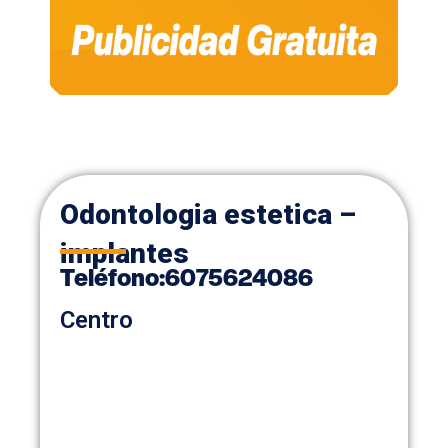
Odontologia estetica –
implantes
Teléfono:
6075624086
Centro