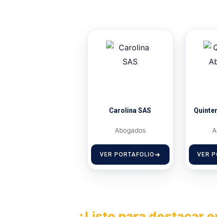
Carolina SAS
Quinte
Abogados
A
VER PORTAFOLIO
VER P
¿Listo para destacar e