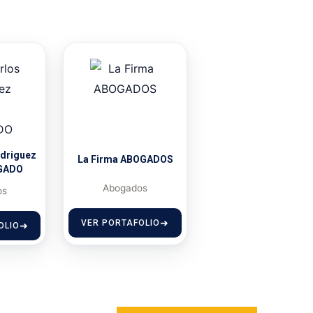
odriguez
La Firma ABOGADOS
GADO
Abogados
os
VER PORTAFOLIO
OLIO