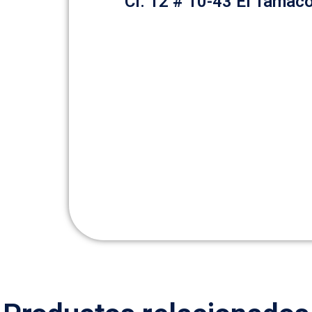
Cl. 12 # 10-43 El Tamac