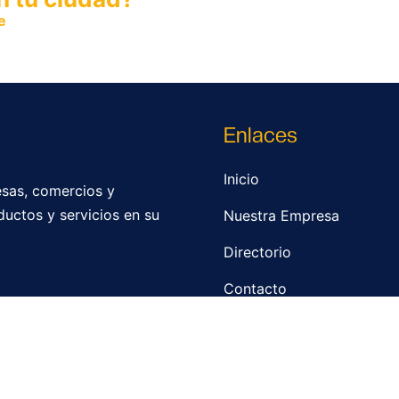
e
y permite que miles de personas encuentren fácilmente t
Enlaces
Inicio
sas, comercios y
ductos y servicios en su
Nuestra Empresa
Directorio
Contacto