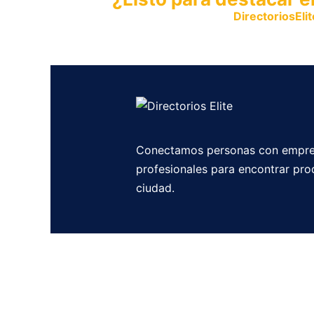
Publica tu empresa en
DirectoriosElit
productos y servicios.
Conectamos personas con empre
profesionales para encontrar pro
ciudad.