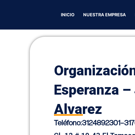
nización La Esperanza – Jhon Alvarez
INICIO
NUESTRA EMPRESA
Organización
Esperanza –
Alvarez
Teléfono:
3124892301
–
317