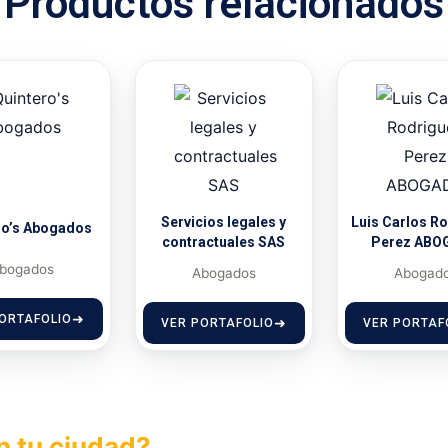
Productos relacionados
Servicios legales y
Luis Carlos R
ro’s Abogados
contractuales SAS
Perez ABO
bogados
Abogados
Abogad
ORTAFOLIO
VER PORTAFOLIO
VER PORTAF
n tu ciudad?