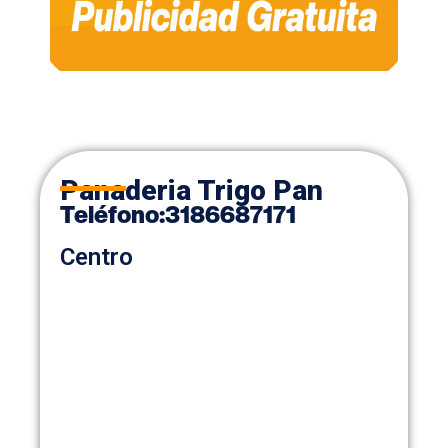
Panaderia Trigo Pan
Teléfono
:
3186687171
Centro