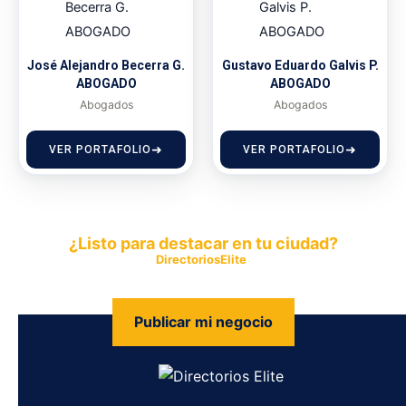
José Alejandro Becerra G.
Gustavo Eduardo Galvis P.
ABOGADO
ABOGADO
Abogados
Abogados
VER PORTAFOLIO
VER PORTAFOLIO
¿Listo para destacar en tu ciudad?
Publica tu empresa en
DirectoriosElite
y permite que miles de
personas encuentren fácilmente tus productos y servicios.
Publicar mi negocio