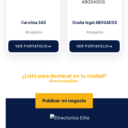
Carolina SAS
Ocaña legal ABOGADOS
Abogados
Abogados
VER PORTAFOLIO
VER PORTAFOLIO
¿Listo para destacar en tu ciudad?
Publica tu empresa en
DirectoriosElite
y permite que miles de
personas encuentren fácilmente tus productos y servicios.
Publicar mi negocio