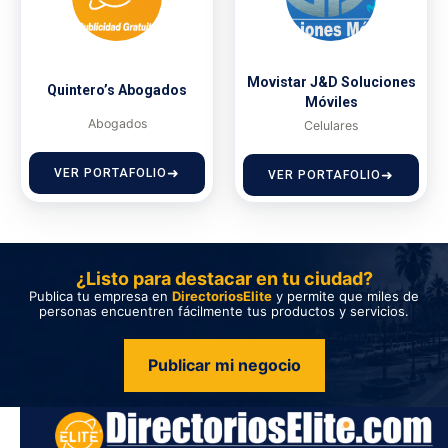
Movistar J&D Soluciones
Quintero’s Abogados
Móviles
Abogados
Celulares
VER PORTAFOLIO
VER PORTAFOLIO
¿Listo para destacar en tu ciudad?
Publica tu empresa en
DirectoriosElite
y permite que miles de
personas encuentren fácilmente tus productos y servicios.
Publicar mi negocio