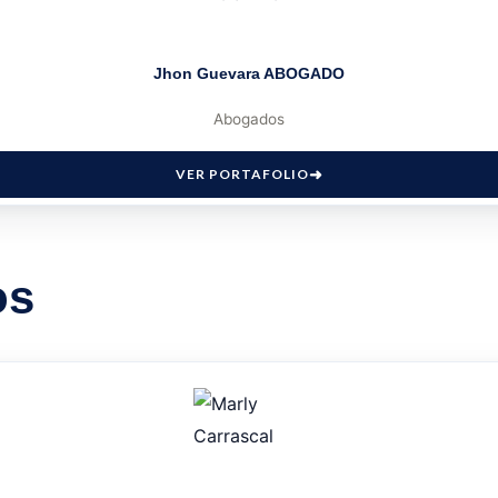
Jhon Guevara ABOGADO
Abogados
VER PORTAFOLIO
os