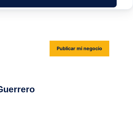
Publicar mi negocio
us
Guerrero