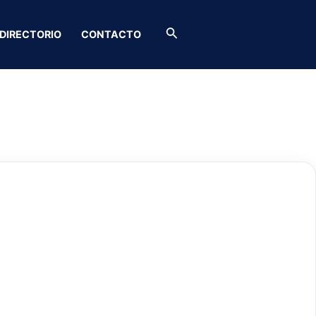
Buscar
DIRECTORIO
CONTACTO
Guerrero