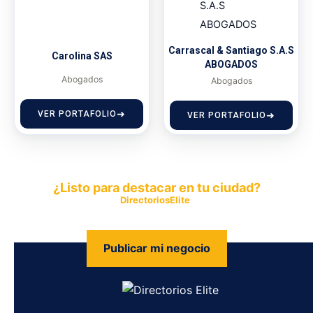
Carrascal & Santiago S.A.S
Carolina SAS
ABOGADOS
Abogados
Abogados
VER PORTAFOLIO
VER PORTAFOLIO
¿Listo para destacar en tu ciudad?
Publica tu empresa en
DirectoriosElite
y permite que miles de
personas encuentren fácilmente tus productos y servicios.
Publicar mi negocio