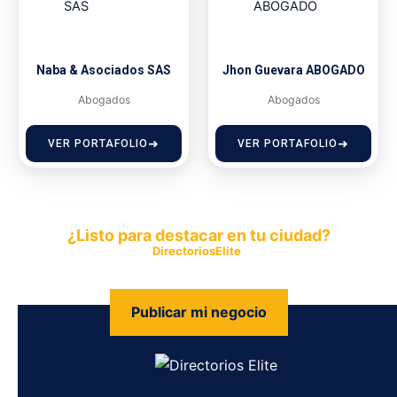
Naba & Asociados SAS
Jhon Guevara ABOGADO
Abogados
Abogados
VER PORTAFOLIO
VER PORTAFOLIO
¿Listo para destacar en tu ciudad?
Publica tu empresa en
DirectoriosElite
y permite que miles de
personas encuentren fácilmente tus productos y servicios.
Publicar mi negocio