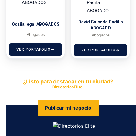
David Caicedo Padilla
Ocaña legal ABOGADOS
ABOGADO
Abogados
Abogados
VER PORTAFOLIO
VER PORTAFOLIO
¿Listo para destacar en tu ciudad?
Publica tu empresa en
DirectoriosElite
y permite que miles de
personas encuentren fácilmente tus productos y servicios.
Publicar mi negocio