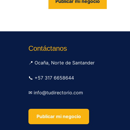
Publicar mi negocio
us
Contáctanos
📍 Ocaña, Norte de Santander
📞 +57 317 6658644
✉ info@tudirectorio.com
Publicar mi negocio