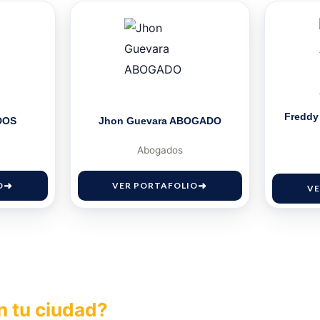
Freddy
DOS
Jhon Guevara ABOGADO
Abogados
O
VER PORTAFOLIO
VE
n tu ciudad?