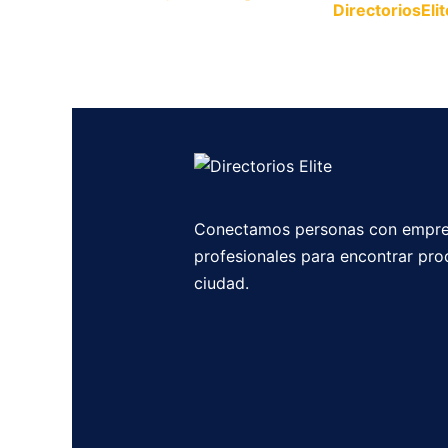
Publica tu empresa en
DirectoriosElit
productos y servicios.
Conectamos personas con empre
profesionales para encontrar pro
ciudad.