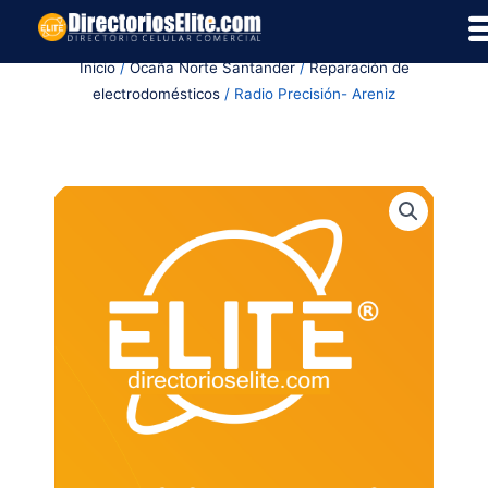
Ir
al
Inicio
/
Ocaña Norte Santander
/
Reparación de
contenido
electrodomésticos
/ Radio Precisión- Areniz