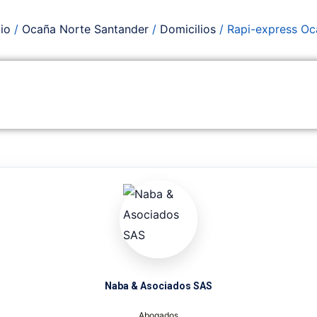
cio
/
Ocaña Norte Santander
/
Domicilios
/ Rapi-express Oc
Naba & Asociados SAS
Abogados