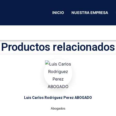
cio
/
Ocaña Norte Santander
/
Domicilios
/ Rapi-express Oc
INICIO
NUESTRA EMPRESA
Productos relacionados
Luis Carlos Rodriguez Perez ABOGADO
Abogados