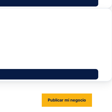
Publicar mi negocio
us