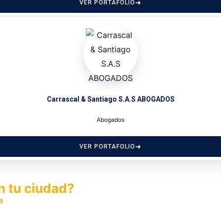
VER PORTAFOLIO
Carrascal & Santiago S.A.S ABOGADOS
Abogados
VER PORTAFOLIO
n tu ciudad?
e
y permite que miles de personas encuentren fácilmente t