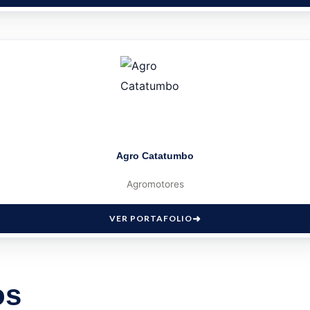
Agro Catatumbo
Agromotores
VER PORTAFOLIO
os