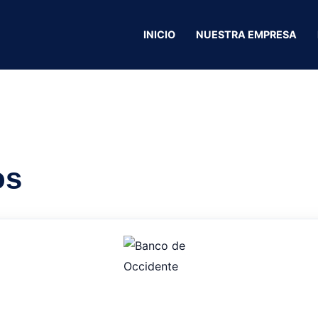
INICIO
NUESTRA EMPRESA
Residencia S&E
os