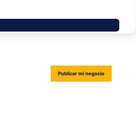
Publicar mi negocio
us