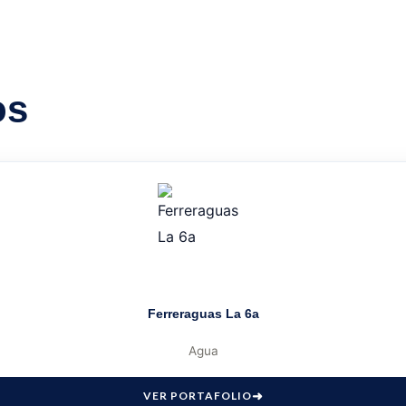
os
Ferreraguas La 6a
Agua
VER PORTAFOLIO