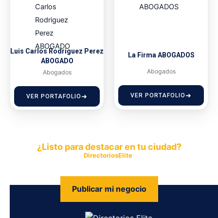
Luis Carlos Rodriguez Perez
La Firma ABOGADOS
ABOGADO
Abogados
Abogados
VER PORTAFOLIO
VER PORTAFOLIO
¿Listo para destacar en tu ciudad?
Publica tu empresa en
DirectoriosElite
y permite que miles de
personas encuentren fácilmente tus productos y servicios.
Publicar mi negocio