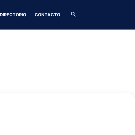
Buscar
DIRECTORIO
CONTACTO
tadero San Luis