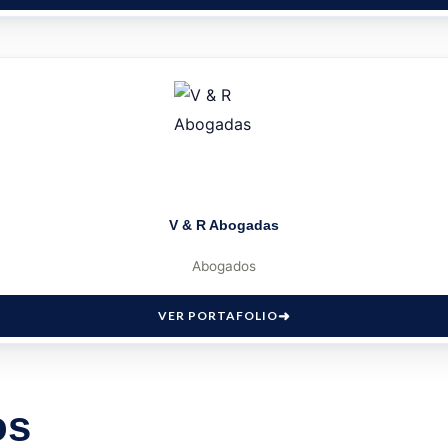
V & R Abogadas
Abogados
VER PORTAFOLIO
os