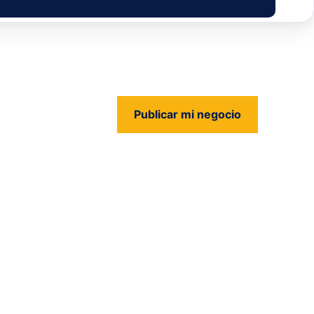
Publicar mi negocio
us