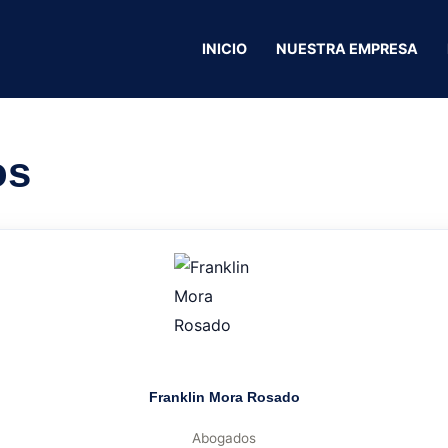
INICIO
NUESTRA EMPRESA
Royal Prestige
os
Franklin Mora Rosado
Abogados