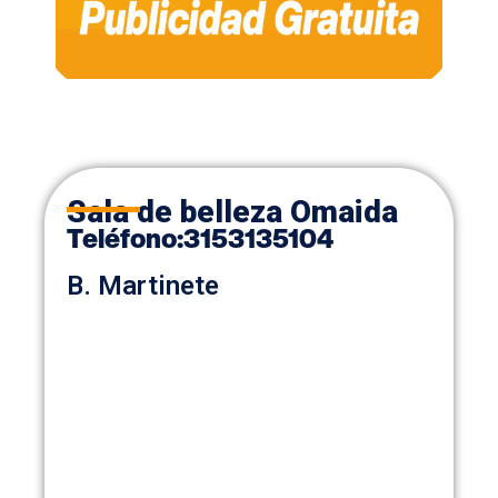
Sala de belleza Omaida
Teléfono
:
3153135104
B. Martinete