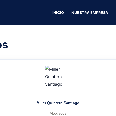
INICIO
NUESTRA EMPRESA
Salud a tu casa
os
Miller Quintero Santiago
Abogados