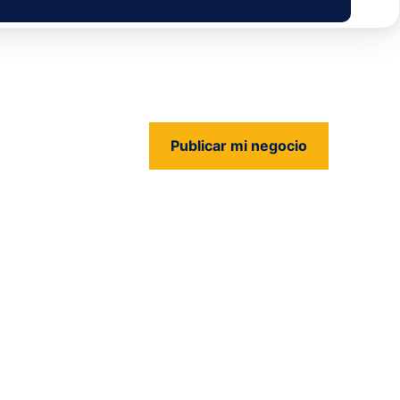
Publicar mi negocio
us