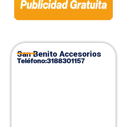
San Benito Accesorios
Teléfono
:
3188301157