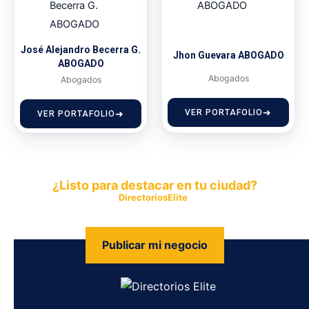
José Alejandro Becerra G.
Jhon Guevara ABOGADO
ABOGADO
Abogados
Abogados
VER PORTAFOLIO
VER PORTAFOLIO
¿Listo para destacar en tu ciudad?
Publica tu empresa en
DirectoriosElite
y permite que miles de
personas encuentren fácilmente tus productos y servicios.
Publicar mi negocio