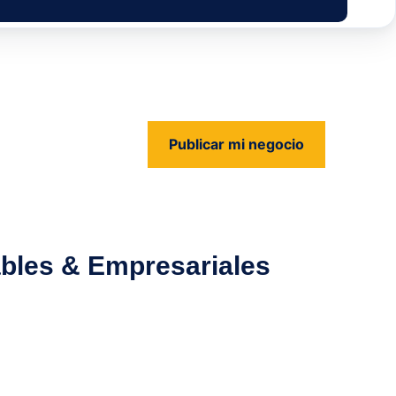
Publicar mi negocio
us
bles & Empresariales