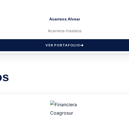
Acarreos Alvear
Acarreos-trasteos
VER PORTAFOLIO
os