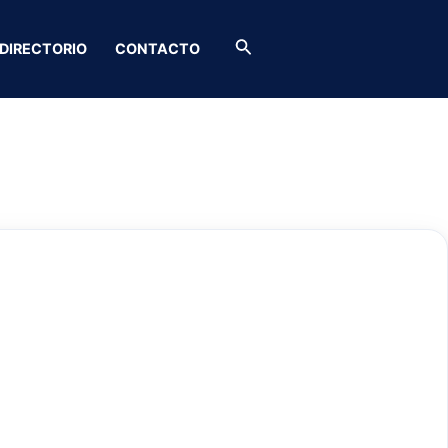
Buscar
DIRECTORIO
CONTACTO
bles & Empresariales