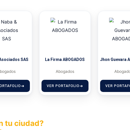
Asociados SAS
La Firma ABOGADOS
Jhon Guevara
bogados
Abogados
Abogad
ORTAFOLIO
VER PORTAFOLIO
VER PORTAF
n tu ciudad?