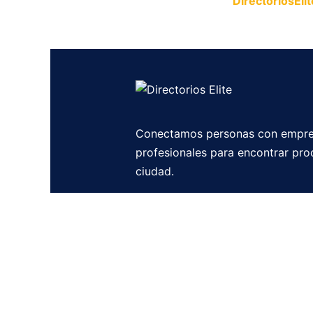
Publica tu empresa en
DirectoriosElit
productos y servicios.
Conectamos personas con empre
profesionales para encontrar pro
ciudad.