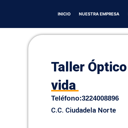
ptico Luz de vida
INICIO
NUESTRA EMPRESA
Taller Óptico
vida
Teléfono:
3224008896
C.C. Ciudadela Norte