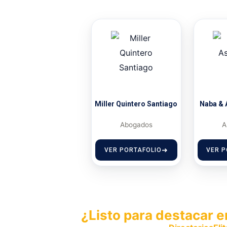
Miller Quintero Santiago
Naba & 
Abogados
A
VER PORTAFOLIO
VER P
¿Listo para destacar e