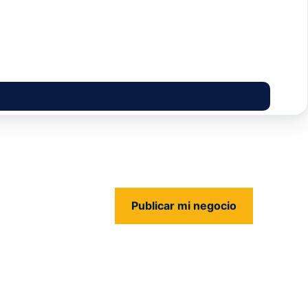
Publicar mi negocio
us