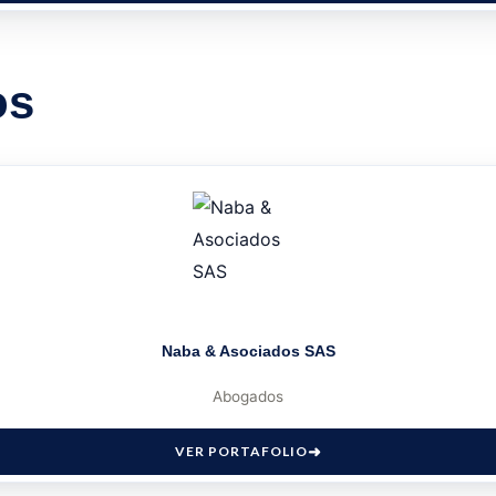
os
Naba & Asociados SAS
Abogados
VER PORTAFOLIO