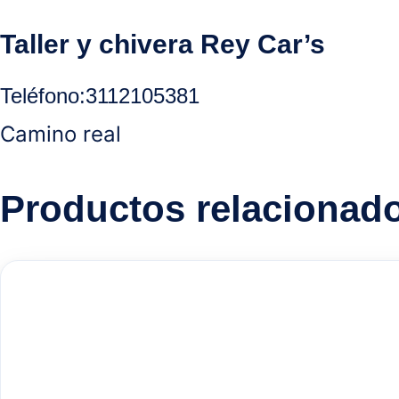
Taller y chivera Rey Car’s
Teléfono
:
3112105381
Camino real
Productos relacionad