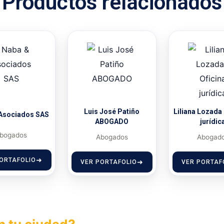
Productos relacionados
Luis José Patiño
Liliana Lozada 
Asociados SAS
ABOGADO
jurídic
bogados
Abogados
Abogad
ORTAFOLIO
VER PORTAFOLIO
VER PORTAF