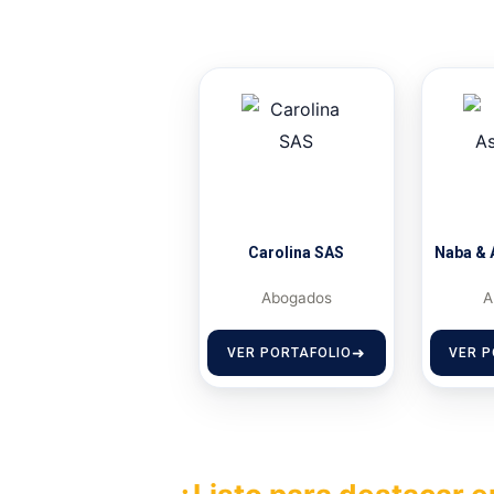
Carolina SAS
Naba & 
Abogados
A
VER PORTAFOLIO
VER P