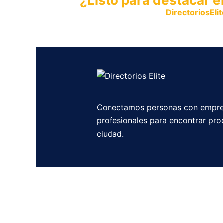
¿Listo para destacar e
Publica tu empresa en
DirectoriosElit
productos y servicios.
Conectamos personas con empre
profesionales para encontrar pro
ciudad.