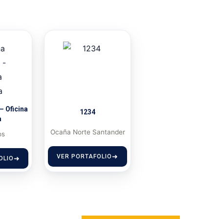
– Oficina
1234
a
Ocaña Norte Santander
os
VER PORTAFOLIO
OLIO