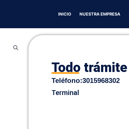
res
/ Todo trámite
INICIO
NUESTRA EMPRESA
Todo trámite
Teléfono:
3015968302
Terminal