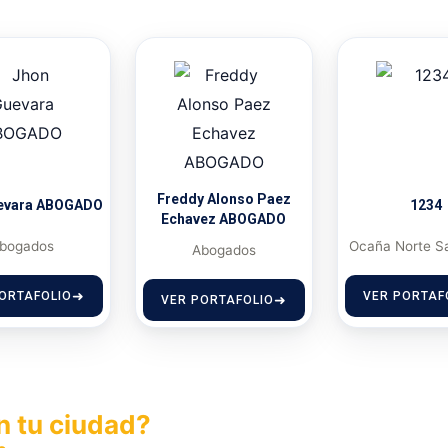
Freddy Alonso Paez
evara ABOGADO
1234
Echavez ABOGADO
bogados
Ocaña Norte S
Abogados
ORTAFOLIO
VER PORTAF
VER PORTAFOLIO
n tu ciudad?