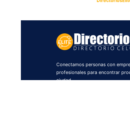
Publica tu empresa en
DirectoriosElit
productos y servicios.
Conectamos personas con empre
profesionales para encontrar pro
ciudad.