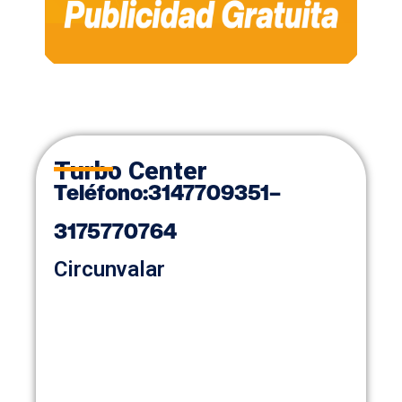
Turbo Center
Teléfono
:
3147709351
–
3175770764
Circunvalar