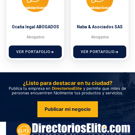
Ocaña legal ABOGADOS
Naba & Asociados SAS
Abogados
Abogados
VER PORTAFOLIO
VER PORTAFOLIO
¿Listo para destacar en tu ciudad?
Publica tu empresa en
DirectoriosElite
y permite que miles de
personas encuentren fácilmente tus productos y servicios.
Publicar mi negocio