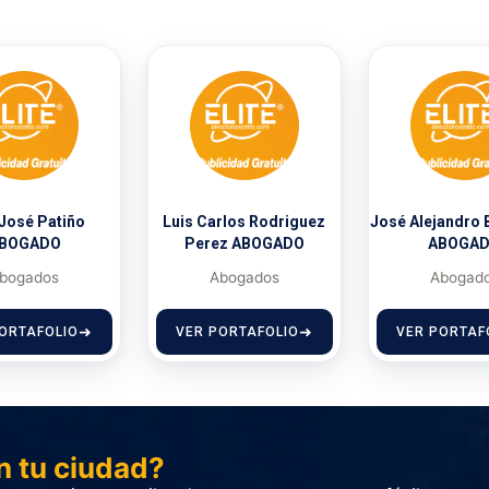
 José Patiño
Luis Carlos Rodriguez
José Alejandro 
BOGADO
Perez ABOGADO
ABOGA
bogados
Abogados
Abogad
ORTAFOLIO
VER PORTAFOLIO
VER PORTAF
n tu ciudad?