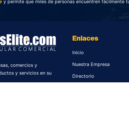
e
y permite que miles de personas encuentren fácilmente t
Enlaces
Inicio
Nuestra Empresa
sas, comercios y
ductos y servicios en su
Directorio
Contacto