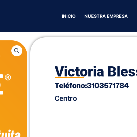
ctoria Blessed
INICIO
NUESTRA EMPRESA
Victoria Ble
Teléfono
:
3103571784
Centro