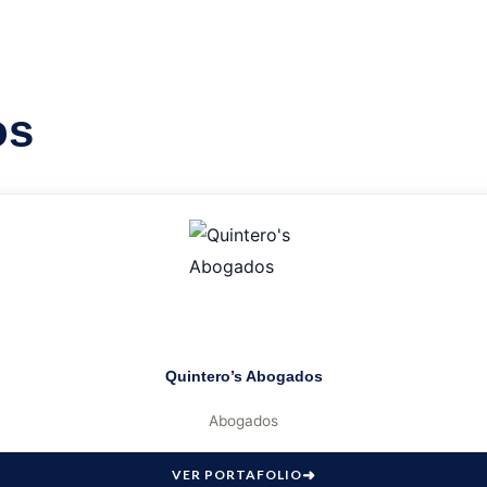
os
Quintero’s Abogados
Abogados
VER PORTAFOLIO