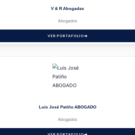
V & R Abogadas
Abogados
VER PORTAFOLIO
Luis José Patiño ABOGADO
Abogados
VER PORTAFOLIO