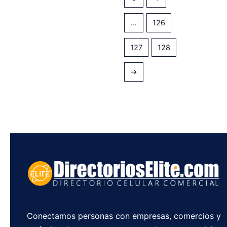
…
126
127
128
→
Conectamos personas con empresas, comercios y