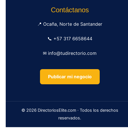
Contáctanos
📍 Ocaña, Norte de Santander
📞 +57 317 6658644
✉ info@tudirectorio.com
Publicar mi negocio
© 2026 DirectoriosElite.com · Todos los derechos
reservados.