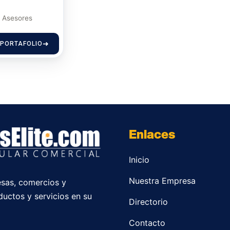
Asesores
 PORTAFOLIO
Enlaces
Inicio
Nuestra Empresa
sas, comercios y
ductos y servicios en su
Directorio
Contacto