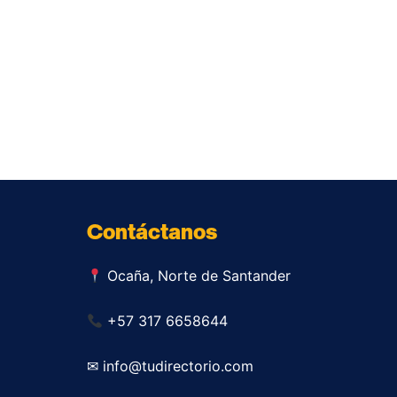
Contáctanos
Ocaña, Norte de Santander
+57 317 6658644
✉ info@tudirectorio.com