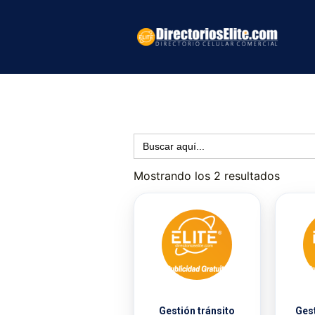
Ir
al
contenido
Buscar:
Mostrando los 2 resultados
Gestión tránsito
Gest