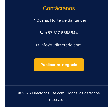
Contáctanos
📍 Ocaña, Norte de Santander
📞 +57 317 6658644
✉ info@tudirectorio.com
Publicar mi negocio
© 2026 DirectoriosElite.com · Todos los derechos
reservados.