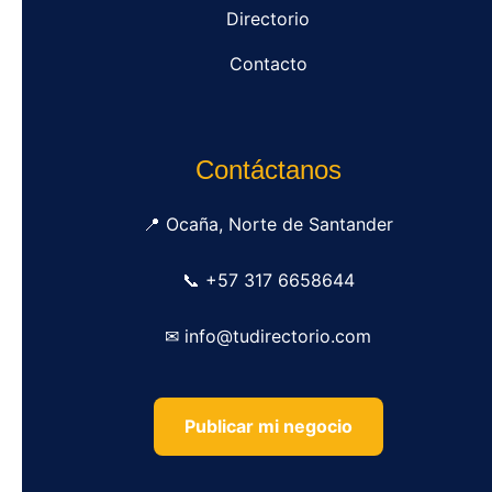
Directorio
Contacto
Contáctanos
📍 Ocaña, Norte de Santander
📞 +57 317 6658644
✉ info@tudirectorio.com
Publicar mi negocio