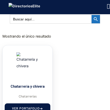
Ir
al
BOTÓN DE BÚSQUED
contenido
Buscar:
Mostrando el único resultado
Chatarreria y chivera
Chatarrerías
VER PORTAFOLIO