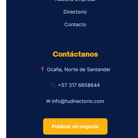
Directorio
Contacto
Contáctanos
Ocaña, Norte de Santander
+57 317 6658644
✉ info@tudirectorio.com
Publicar mi negocio