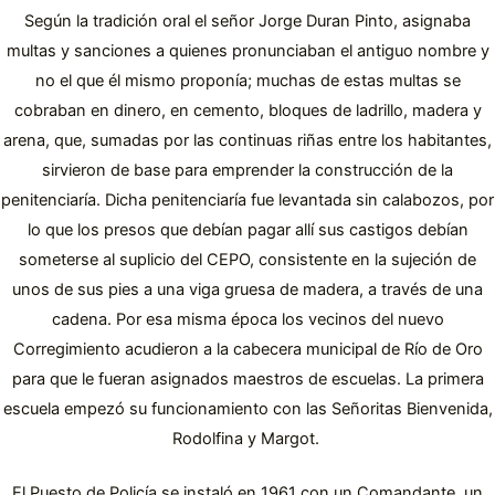
Según la tradición oral el señor Jorge Duran Pinto, asignaba
multas y sanciones a quienes pronunciaban el antiguo nombre y
no el que él mismo proponía; muchas de estas multas se
cobraban en dinero, en cemento, bloques de ladrillo, madera y
arena, que, sumadas por las continuas riñas entre los habitantes,
sirvieron de base para emprender la construcción de la
penitenciaría. Dicha penitenciaría fue levantada sin calabozos, por
lo que los presos que debían pagar allí sus castigos debían
someterse al suplicio del CEPO, consistente en la sujeción de
unos de sus pies a una viga gruesa de madera, a través de una
cadena. Por esa misma época los vecinos del nuevo
Corregimiento acudieron a la cabecera municipal de Río de Oro
para que le fueran asignados maestros de escuelas. La primera
escuela empezó su funcionamiento con las Señoritas Bienvenida,
Rodolfina y Margot.
El Puesto de Policía se instaló en 1961 con un Comandante, un