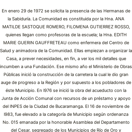
En enero 29 de 1972 se solicita la presencia de las Hermanas de
la Sabiduría. La Comunidad es constituida por la Hna. ANA
MATILDE SASTOQUE ROMERO, FILOMENA GUTIERREZ ROSSO,
quienes llegan como profesoras de la escuela; la Hna. EDITH
MARIE GUERIN GAUFFRETEAU como enfermera del Centro de
Salud y animadora de la Comunidad. Ellas empiezan a organizar la
Casa, a prever necesidades, en fin, a ver los mil detalles que
incumben a una Fundación. Ese mismo año el Ministerio de Obras
Públicas inició la construcción de la carretera la cual le dio gran
auge de progreso a la Región y por supuesto a los pobladores de
éste Municipio. En l976 se inició la obra del acueducto con la
Junta de Acción Comunal con recursos de un préstamo y apoyo
del INPES de la Ciudad de Bucaramanga. El 16 de noviembre de
l983, fue elevado a la categoría de Municipio según ordenanza
No. 015 emanada por la honorable Asamblea del Departamento
del Cesar, segregado de los Municipios de Río de Oro y