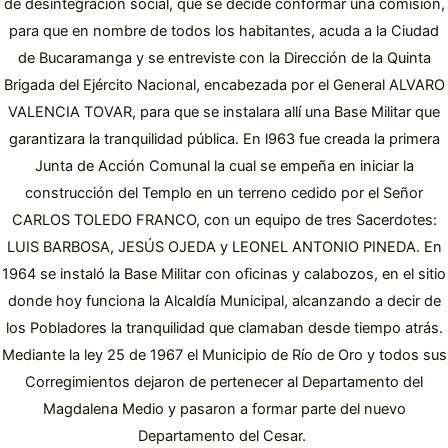
de desintegración social, que se decide conformar una comisión,
para que en nombre de todos los habitantes, acuda a la Ciudad
de Bucaramanga y se entreviste con la Dirección de la Quinta
Brigada del Ejército Nacional, encabezada por el General ALVARO
VALENCIA TOVAR, para que se instalara allí una Base Militar que
garantizara la tranquilidad pública. En l963 fue creada la primera
Junta de Acción Comunal la cual se empeña en iniciar la
construcción del Templo en un terreno cedido por el Señor
CARLOS TOLEDO FRANCO, con un equipo de tres Sacerdotes:
LUIS BARBOSA, JESÚS OJEDA y LEONEL ANTONIO PINEDA. En
1964 se instaló la Base Militar con oficinas y calabozos, en el sitio
donde hoy funciona la Alcaldía Municipal, alcanzando a decir de
los Pobladores la tranquilidad que clamaban desde tiempo atrás.
Mediante la ley 25 de 1967 el Municipio de Río de Oro y todos sus
Corregimientos dejaron de pertenecer al Departamento del
Magdalena Medio y pasaron a formar parte del nuevo
Departamento del Cesar.