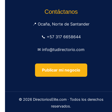
Contáctanos
📍 Ocaña, Norte de Santander
📞 +57 317 6658644
✉ info@tudirectorio.com
Publicar mi negocio
© 2026 DirectoriosElite.com · Todos los derechos
reservados.