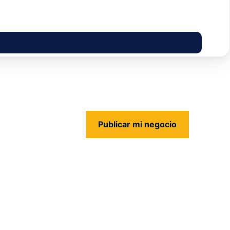
Publicar mi negocio
us