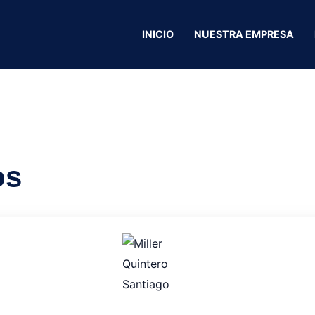
INICIO
NUESTRA EMPRESA
Asadero El Boys
os