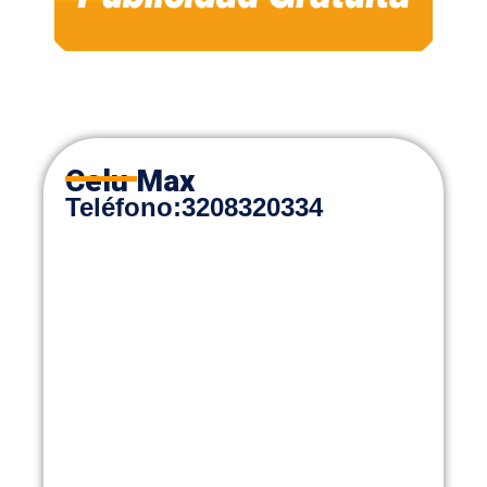
Celu Max
Teléfono
:
3208320334