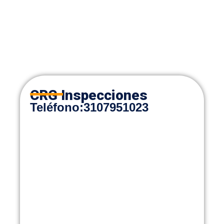
CRG Inspecciones
Teléfono:
3107951023